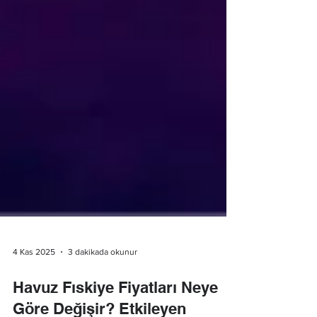
4 Kas 2025
3 dakikada okunur