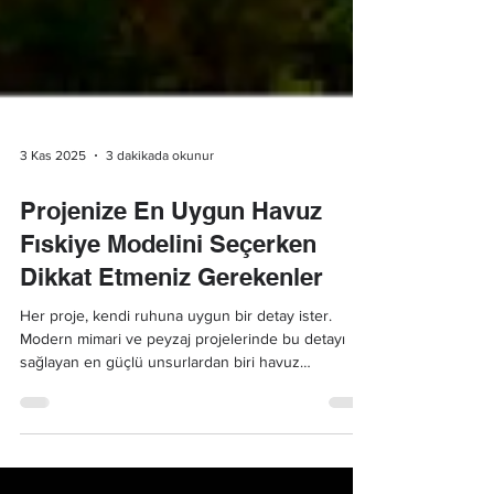
3 Kas 2025
3 dakikada okunur
Projenize En Uygun Havuz
Fıskiye Modelini Seçerken
Dikkat Etmeniz Gerekenler
Her proje, kendi ruhuna uygun bir detay ister.
Modern mimari ve peyzaj projelerinde bu detayı
sağlayan en güçlü unsurlardan biri havuz
fıskiyeleridir.Bir havuz fıskiye sistemi, yalnızca suyu