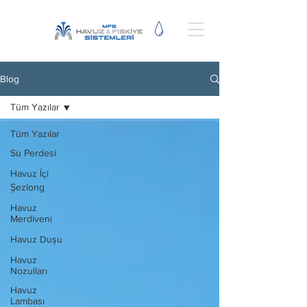
Blog
Tüm Yazılar
Tüm Yazılar
Su Perdesi
Havuz İçi
Şezlong
Havuz
Merdiveni
Havuz Duşu
Havuz
Nozulları
Havuz
Lambası