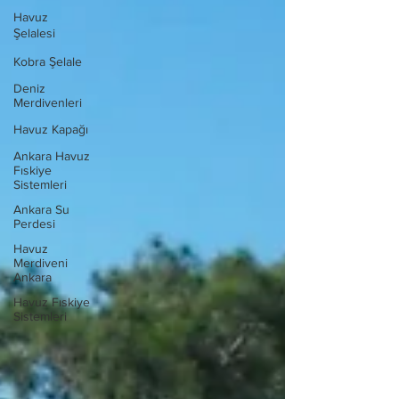
Havuz
Şelalesi
Kobra Şelale
Deniz
Merdivenleri
Havuz Kapağı
Ankara Havuz
Fıskiye
Sistemleri
Ankara Su
Perdesi
Havuz
Merdiveni
Ankara
Havuz Fıskiye
Sistemleri