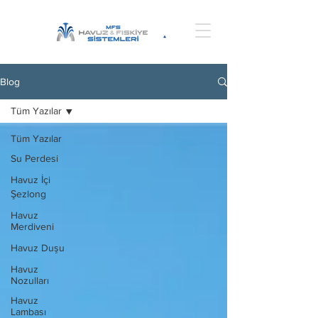
Blog
Tüm Yazılar
Tüm Yazılar
Su Perdesi
Havuz İçi
Şezlong
Havuz
Merdiveni
Havuz Duşu
Havuz
Nozulları
Havuz
Lambası