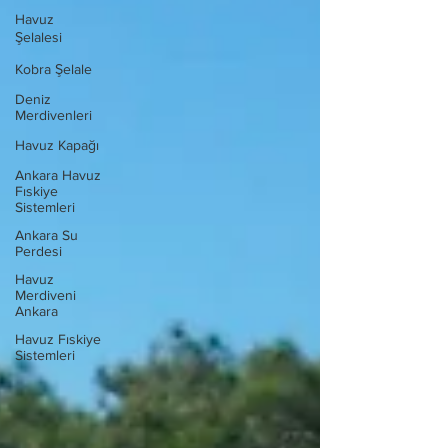
Havuz
Şelalesi
Kobra Şelale
Deniz
Merdivenleri
Havuz Kapağı
Ankara Havuz
Fıskiye
Sistemleri
Ankara Su
Perdesi
Havuz
Merdiveni
Ankara
Havuz Fıskiye
Sistemleri