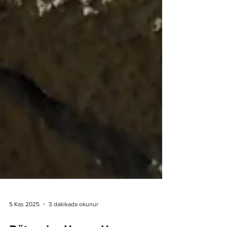
5 Kas 2025
3 dakikada okunur