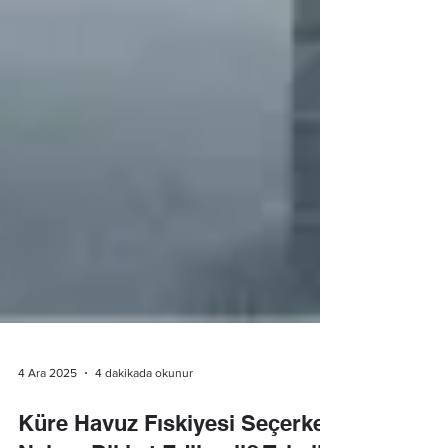
4 Ara 2025
4 dakikada okunur
Küre Havuz Fıskiyesi Seçerken