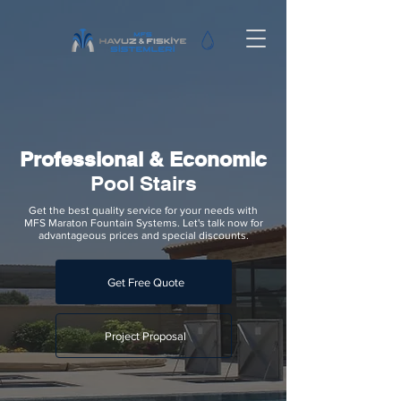
Professional & Economic
Pool Stairs
Get the best quality service for your needs with
MFS Maraton Fountain Systems. Let's talk now for
advantageous prices and special discounts.
Get Free Quote
Project Proposal