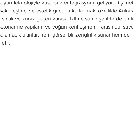
suyun teknolojiyle kusursuz entegrasyonu geliyor. Dış me
sakinleştirici ve estetik gücünü kullanmak, özellikle Ankar
ı sıcak ve kurak geçen karasal iklime sahip şehirlerde bir 
. Betonarme yapıların ve yoğun kentleşmenin arasında, suyu
bulan açık alanlar, hem görsel bir zenginlik sunar hem de m
etir.