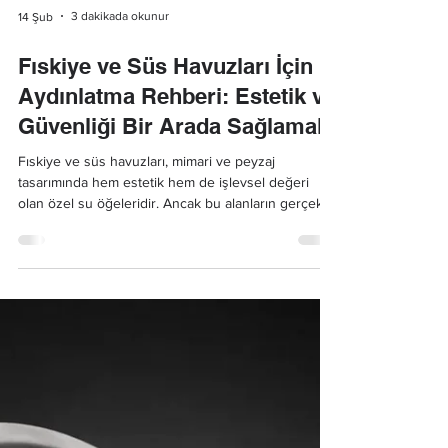
3 dakikada okunur
14 Şub
Fıskiye ve Süs Havuzları İçin
Aydınlatma Rehberi: Estetik ve
Güvenliği Bir Arada Sağlamak
Fıskiye ve süs havuzları, mimari ve peyzaj
tasarımında hem estetik hem de işlevsel değeri
olan özel su öğeleridir. Ancak bu alanların gerçek
etkisi, doğru planlanmış bir havuz aydınlatma
çözümü ile ortaya çıkar.