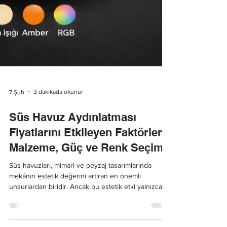
3 dakikada okunur
7 Şub
Süs Havuz Aydınlatması
Fiyatlarını Etkileyen Faktörler:
Malzeme, Güç ve Renk Seçimi
Süs havuzları, mimari ve peyzaj tasarımlarında