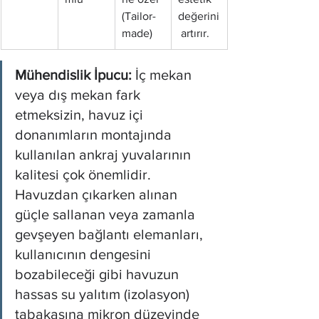
(Tailor-
değerini
made)
 artırır.
Mühendislik İpucu:
 İç mekan 
veya dış mekan fark 
etmeksizin, havuz içi 
donanımların montajında 
kullanılan ankraj yuvalarının 
kalitesi çok önemlidir. 
Havuzdan çıkarken alınan 
güçle sallanan veya zamanla 
gevşeyen bağlantı elemanları, 
kullanıcının dengesini 
bozabileceği gibi havuzun 
hassas su yalıtım (izolasyon) 
tabakasına mikron düzeyinde 