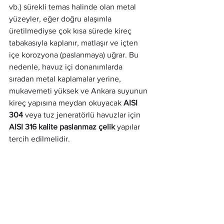
vb.) sürekli temas halinde olan metal 
yüzeyler, eğer doğru alaşımla 
üretilmediyse çok kısa sürede kireç 
tabakasıyla kaplanır, matlaşır ve içten 
içe korozyona (paslanmaya) uğrar. Bu 
nedenle, havuz içi donanımlarda 
sıradan metal kaplamalar yerine, 
mukavemeti yüksek ve Ankara suyunun 
kireç yapısına meydan okuyacak 
AISI 
304
 veya tuz jeneratörlü havuzlar için 
AISI 316 kalite paslanmaz çelik
 yapılar 
tercih edilmelidir.