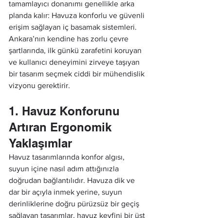
tamamlayıcı donanımı genellikle arka 
planda kalır: Havuza konforlu ve güvenli 
erişim sağlayan iç basamak sistemleri. 
Ankara’nın kendine has zorlu çevre 
şartlarında, ilk günkü zarafetini koruyan 
ve kullanıcı deneyimini zirveye taşıyan 
bir tasarım seçmek ciddi bir mühendislik 
vizyonu gerektirir.
1. Havuz Konforunu 
Artıran Ergonomik 
Yaklaşımlar
Havuz tasarımlarında konfor algısı, 
suyun içine nasıl adım attığınızla 
doğrudan bağlantılıdır. Havuza dik ve 
dar bir açıyla inmek yerine, suyun 
derinliklerine doğru pürüzsüz bir geçiş 
sağlayan tasarımlar, havuz keyfini bir üst 