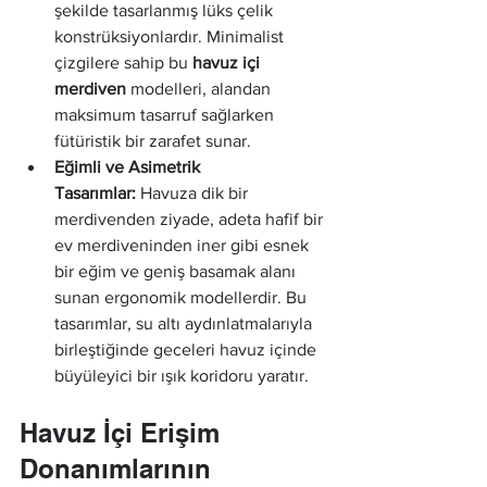
şekilde tasarlanmış lüks çelik 
konstrüksiyonlardır. Minimalist 
çizgilere sahip bu 
havuz içi 
merdiven
 modelleri, alandan 
maksimum tasarruf sağlarken 
fütüristik bir zarafet sunar.
Eğimli ve Asimetrik 
Tasarımlar:
 Havuza dik bir 
merdivenden ziyade, adeta hafif bir 
ev merdiveninden iner gibi esnek 
bir eğim ve geniş basamak alanı 
sunan ergonomik modellerdir. Bu 
tasarımlar, su altı aydınlatmalarıyla 
birleştiğinde geceleri havuz içinde 
büyüleyici bir ışık koridoru yaratır.
Havuz İçi Erişim 
Donanımlarının 