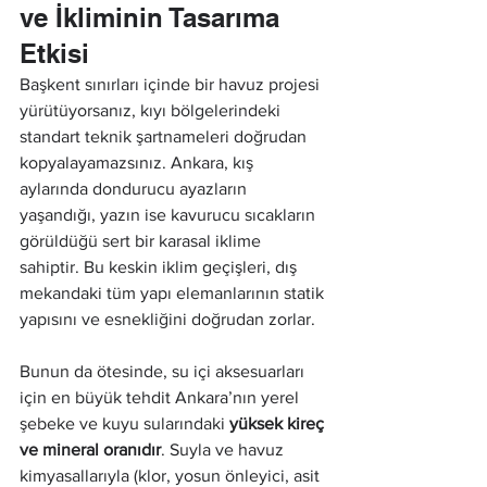
ve İkliminin Tasarıma 
Etkisi
Başkent sınırları içinde bir havuz projesi 
yürütüyorsanız, kıyı bölgelerindeki 
standart teknik şartnameleri doğrudan 
kopyalayamazsınız. Ankara, kış 
aylarında dondurucu ayazların 
yaşandığı, yazın ise kavurucu sıcakların 
görüldüğü sert bir karasal iklime 
sahiptir. Bu keskin iklim geçişleri, dış 
mekandaki tüm yapı elemanlarının statik 
yapısını ve esnekliğini doğrudan zorlar.
Bunun da ötesinde, su içi aksesuarları 
için en büyük tehdit Ankara’nın yerel 
şebeke ve kuyu sularındaki 
yüksek kireç 
ve mineral oranıdır
. Suyla ve havuz 
kimyasallarıyla (klor, yosun önleyici, asit 