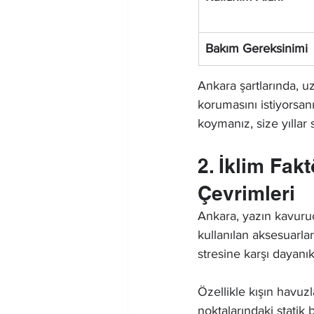
Bakım Gereksinimi
Ankara şartlarında, u
korumasını istiyorsanı
koymanız, size yıllar 
2. İklim Fak
Çevrimleri
Ankara, yazın kavurucu
kullanılan aksesuarla
stresine karşı dayanık
Özellikle kışın havuzl
noktalarındaki statik 