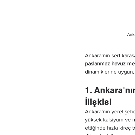
Ank
Ankara'nın sert karas
paslanmaz havuz mer
dinamiklerine uygun,
1. Ankara'nı
İlişkisi
Ankara’nın yerel şebe
yüksek kalsiyum ve m
ettiğinde hızla kireç