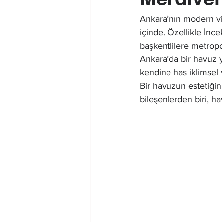
Ankara’nın modern vill
içinde. Özellikle İnc
başkentlilere metrop
Ankara’da bir havuz ya
kendine has iklimsel 
Bir havuzun estetiği
bileşenlerden biri, h