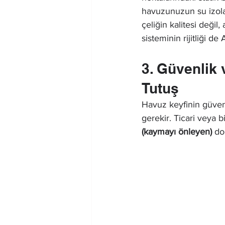
havuzunuzun su izolas
çeliğin kalitesi deği
sisteminin rijitliği d
3. Güvenlik
Tutuş
Havuz keyfinin güvenl
gerekir. Ticari veya 
(kaymayı önleyen)
 do