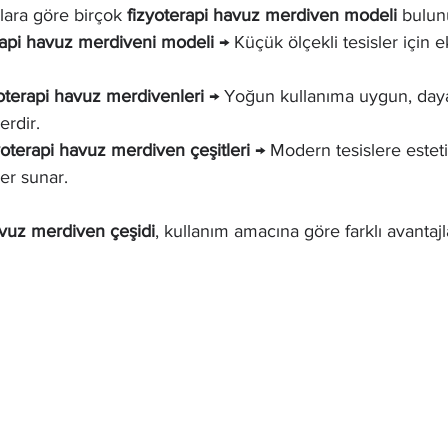
çlara göre birçok 
fizyoterapi havuz merdiven modeli
 bulun
rapi havuz merdiveni modeli
 → Küçük ölçekli tesisler için 
oterapi havuz merdivenleri
 → Yoğun kullanıma uygun, daya
rdir.
yoterapi havuz merdiven çeşitleri
 → Modern tesislere esteti
er sunar.
avuz merdiven çeşidi
, kullanım amacına göre farklı avantajl