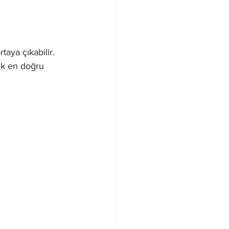
rtaya çıkabilir. 
ek en doğru 