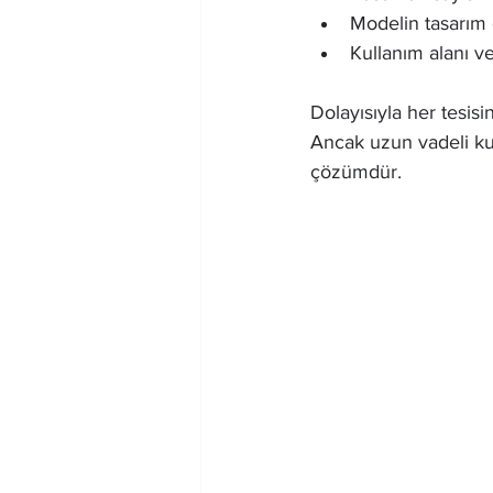
Modelin tasarım ö
Kullanım alanı 
Dolayısıyla her tesisi
Ancak uzun vadeli kul
çözümdür.