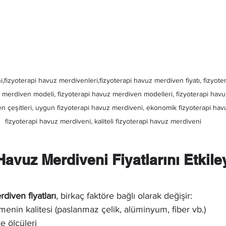
,fizyoterapi havuz merdivenleri,fizyoterapi havuz merdiven fiyatı, fizyot
vuz merdiven modeli, fizyoterapi havuz merdiven modelleri, fizyoterapi hav
n çeşitleri, uygun fizyoterapi havuz merdiveni, ekonomik fizyoterapi hav
fizyoterapi havuz merdiveni, kaliteli fizyoterapi havuz merdiveni
Havuz Merdiveni Fiyatlarını Etkile
diven fiyatları
, birkaç faktöre bağlı olarak değişir:
menin kalitesi (paslanmaz çelik, alüminyum, fiber vb.)
e ölçüleri