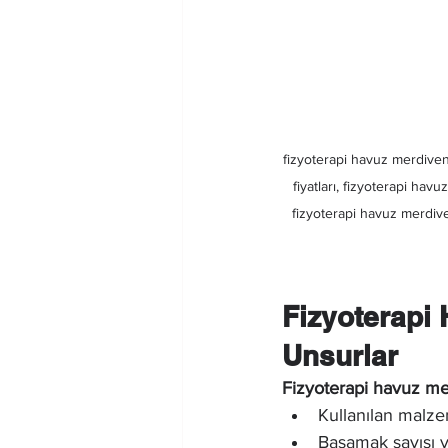
fizyoterapi havuz merdiveni
fiyatları, fizyoterapi ha
fizyoterapi havuz merdive
Fizyoterapi 
Unsurlar
Fizyoterapi havuz mer
Kullanılan malze
Basamak sayısı v