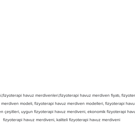
,fizyoterapi havuz merdivenleri,fizyoterapi havuz merdiven fiyatı, fizyot
vuz merdiven modeli, fizyoterapi havuz merdiven modelleri, fizyoterapi hav
n çeşitleri, uygun fizyoterapi havuz merdiveni, ekonomik fizyoterapi hav
fizyoterapi havuz merdiveni, kaliteli fizyoterapi havuz merdiveni