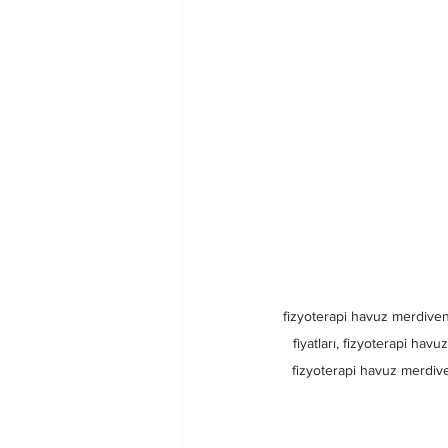
fizyoterapi havuz merdiveni
fiyatları, fizyoterapi ha
fizyoterapi havuz merdive