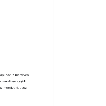
erapi havuz merdiven 
uz merdiven çeşidi, 
uz merdiveni, ucuz 