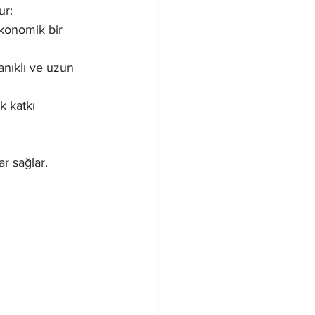
ur:
ekonomik bir 
nıklı ve uzun 
k katkı 
ar sağlar.