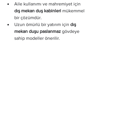
Aile kullanımı ve mahremiyet için 
dış mekan duş kabinleri
 mükemmel 
bir çözümdür.
Uzun ömürlü bir yatırım için 
dış 
mekan duşu paslanmaz
 gövdeye 
sahip modeller önerilir.