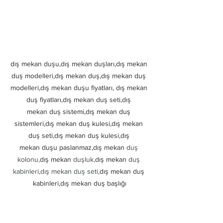
dış mekan duşu,dış mekan duşları,dış mekan 
duş modelleri,dış mekan duş,dış mekan duş 
modelleri,dış mekan duşu fiyatları, dış mekan 
duş fiyatları,dış mekan duş seti,dış 
mekan
 duş sistemi,dış mekan duş 
sistemleri,
dış mekan duş kulesi,dış mekan 
duş seti,dış mekan duş kulesi,dış 
mekan
 duşu paslanmaz,
dış mekan
 duş 
kolonu,
dış mekan
 duşluk,
dış mekan
 duş 
kabinleri,dış mekan duş seti,
dış mekan duş 
kabinleri,dış mekan duş başlığı