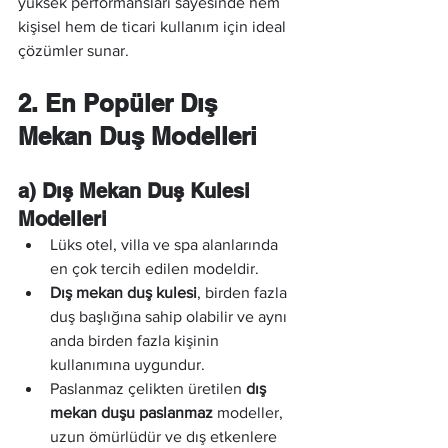
yüksek performansları sayesinde hem 
kişisel hem de ticari kullanım için ideal 
çözümler sunar.
2. En Popüler Dış 
Mekan Duş Modelleri
a) Dış Mekan Duş Kulesi 
Modelleri
Lüks otel, villa ve spa alanlarında 
en çok tercih edilen modeldir.
Dış mekan duş kulesi
, birden fazla 
duş başlığına sahip olabilir ve aynı 
anda birden fazla kişinin 
kullanımına uygundur.
Paslanmaz çelikten üretilen 
dış 
mekan duşu paslanmaz
 modeller, 
uzun ömürlüdür ve dış etkenlere 