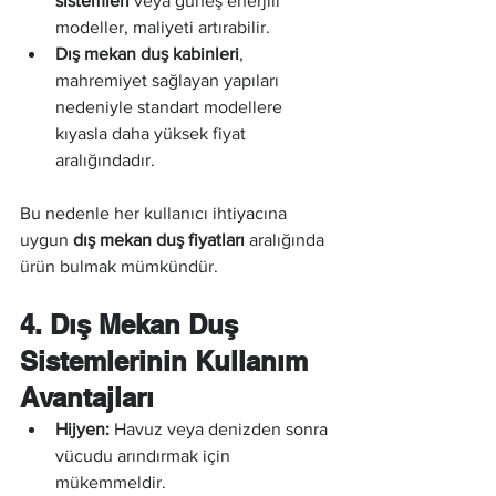
sistemleri
 veya güneş enerjili 
modeller, maliyeti artırabilir.
Dış mekan duş kabinleri
, 
mahremiyet sağlayan yapıları 
nedeniyle standart modellere 
kıyasla daha yüksek fiyat 
aralığındadır.
Bu nedenle her kullanıcı ihtiyacına 
uygun 
dış mekan duş fiyatları
 aralığında 
ürün bulmak mümkündür.
4. Dış Mekan Duş 
Sistemlerinin Kullanım 
Avantajları
Hijyen:
 Havuz veya denizden sonra 
vücudu arındırmak için 
mükemmeldir.