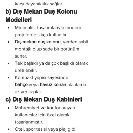
karşı dayanıklılık sağlar.
b) Dış Mekan Duş Kolonu 
Modelleri
Minimalist tasarımlarıyla modern 
projelerde sıkça kullanılır.
Dış mekan duş kolonu
, yerden sabit 
montajlı olup sade bir görünüm 
sunar.
Tek başlıklı ya da çok başlıklı olarak 
üretilebilir.
Kompakt yapısı sayesinde 
bahçe
 veya 
havuz kenarı
 alanlarda 
az yer kaplar.
c) Dış Mekan Duş Kabinleri
Mahremiyet ve konfor arayan 
kullanıcılar için özel olarak 
tasarlanmıştır.
Otel, spor tesisi veya plaj gibi 