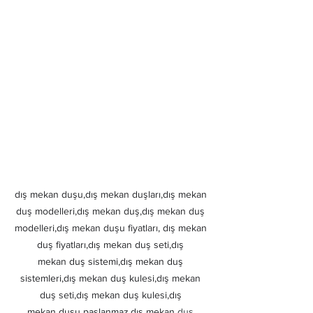
dış mekan duşu,dış mekan duşları,dış mekan 
duş modelleri,dış mekan duş,dış mekan duş 
modelleri,dış mekan duşu fiyatları, dış mekan 
duş fiyatları,dış mekan duş seti,dış 
mekan
 duş sistemi,dış mekan duş 
sistemleri,
dış mekan duş kulesi,dış mekan 
duş seti,dış mekan duş kulesi,dış 
mekan
 duşu paslanmaz,
dış mekan
 duş 