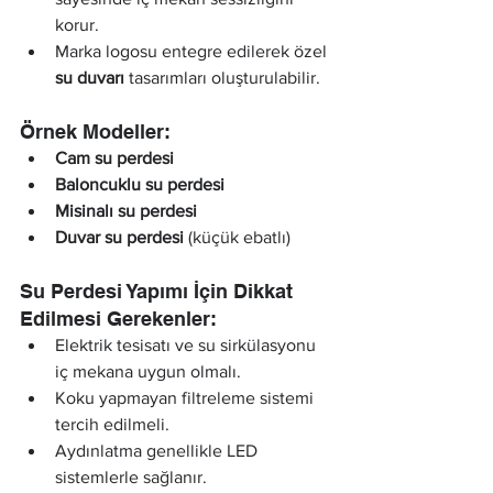
korur.
Marka logosu entegre edilerek özel 
su duvarı
 tasarımları oluşturulabilir.
Örnek Modeller:
Cam su perdesi
Baloncuklu su perdesi
Misinalı su perdesi
Duvar su perdesi
 (küçük ebatlı)
Su Perdesi Yapımı İçin Dikkat 
Edilmesi Gerekenler:
Elektrik tesisatı ve su sirkülasyonu 
iç mekana uygun olmalı.
Koku yapmayan filtreleme sistemi 
tercih edilmeli.
Aydınlatma genellikle LED 
sistemlerle sağlanır.