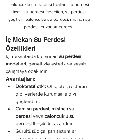
baloncuklu su perdesi fiyatları, su perdesi 
fiyatı, su perdesi modelleri, su perdesi 
çeşitleri, baloncuklu su perdesi, misinalı su 
perdesi, duvar su perdesi, 
İç Mekan Su Perdesi 
Özellikleri
İç mekanlarda kullanılan 
su perdesi 
modelleri
, genellikle estetik ve sessiz 
çalışmaya odaklıdır.
Avantajları:
Dekoratif etki:
 Ofis, otel, restoran 
gibi yerlerde kurumsal algıyı 
güçlendirir.
Cam su perdesi
, 
misinalı su 
perdesi
 veya 
baloncuklu su 
perdesi
 ile şıklık kazandırır.
Gürültüsüz çalışan sistemler 
sayesinde iç mekan sessizliğini 