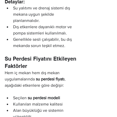
Detaylar:
Su yalıtımı ve drenaj sistemi dış 
mekana uygun şekilde 
planlanmalıdır.
Dış etkenlere dayanıklı motor ve 
pompa sistemleri kullanılmalı.
Genellikle sesli çalışabilir, bu dış 
mekanda sorun teşkil etmez.
Su Perdesi Fiyatını Etkileyen 
Faktörler
Hem iç mekan hem dış mekan 
uygulamalarında 
su perdesi fiyatı
, 
aşağıdaki etkenlere göre değişir:
Seçilen 
su perdesi modeli
Kullanılan malzeme kalitesi
Alan büyüklüğü ve sistemin 
yüksekliği