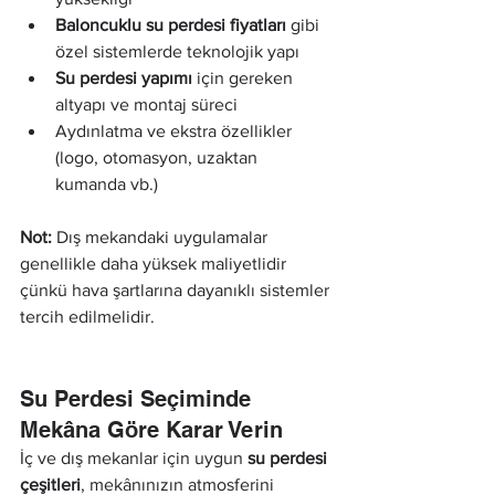
Baloncuklu su perdesi fiyatları
 gibi 
özel sistemlerde teknolojik yapı
Su perdesi yapımı
 için gereken 
altyapı ve montaj süreci
Aydınlatma ve ekstra özellikler 
(logo, otomasyon, uzaktan 
kumanda vb.)
Not:
 Dış mekandaki uygulamalar 
genellikle daha yüksek maliyetlidir 
çünkü hava şartlarına dayanıklı sistemler 
tercih edilmelidir.
Su Perdesi Seçiminde 
Mekâna Göre Karar Verin
İç ve dış mekanlar için uygun 
su perdesi 
çeşitleri
, mekânınızın atmosferini 