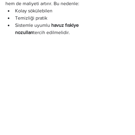
hem de maliyeti artırır. Bu nedenle:
Kolay sökülebilen
Temizliği pratik
Sistemle uyumlu 
havuz fıskiye 
nozulları
tercih edilmelidir.