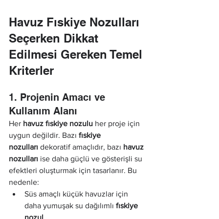
Havuz Fıskiye Nozulları 
Seçerken Dikkat 
Edilmesi Gereken Temel 
Kriterler
1. Projenin Amacı ve 
Kullanım Alanı
Her 
havuz fıskiye nozulu
 her proje için 
uygun değildir. Bazı 
fıskiye 
nozulları
 dekoratif amaçlıdır, bazı 
havuz 
nozulları
 ise daha güçlü ve gösterişli su 
efektleri oluşturmak için tasarlanır. Bu 
nedenle:
Süs amaçlı küçük havuzlar için 
daha yumuşak su dağılımlı 
fıskiye 
nozul