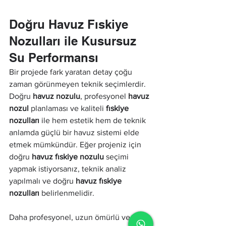
Doğru Havuz Fıskiye 
Nozulları ile Kusursuz 
Su Performansı
Bir projede fark yaratan detay çoğu 
zaman görünmeyen teknik seçimlerdir. 
Doğru 
havuz nozulu
, profesyonel 
havuz 
nozul
 planlaması ve kaliteli 
fıskiye 
nozulları
 ile hem estetik hem de teknik 
anlamda güçlü bir havuz sistemi elde 
etmek mümkündür. Eğer projeniz için 
doğru 
havuz fıskiye nozulu
 seçimi 
yapmak istiyorsanız, teknik analiz 
yapılmalı ve doğru 
havuz fıskiye 
nozulları
 belirlenmelidir.
Daha profesyonel, uzun ömürlü ve 