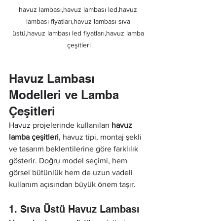
havuz lambası,havuz lambası led,havuz 
lambası fiyatları,havuz lambası sıva 
üstü,havuz lambası led fiyatları,havuz lamba 
çeşitleri
Havuz Lambası 
Modelleri ve Lamba 
Çeşitleri
Havuz projelerinde kullanılan 
havuz 
lamba çeşitleri
, havuz tipi, montaj şekli 
ve tasarım beklentilerine göre farklılık 
gösterir. Doğru model seçimi, hem 
görsel bütünlük hem de uzun vadeli 
kullanım açısından büyük önem taşır.
1. Sıva Üstü Havuz Lambası