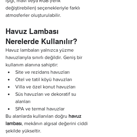
ışığı, mavi veya RGB (renk 
değiştirebilen) seçenekleriyle farklı 
atmosferler oluşturulabilir.
Havuz Lambası 
Nerelerde Kullanılır?
Havuz lambaları yalnızca yüzme 
havuzlarıyla sınırlı değildir. Geniş bir 
kullanım alanına sahiptir:
Site ve rezidans havuzları
Otel ve tatil köyü havuzları
Villa ve özel konut havuzları
Süs havuzları ve dekoratif su 
alanları
SPA ve termal havuzlar
Bu alanlarda kullanılan doğru 
havuz 
lambası
, mekânın algısal değerini ciddi 
şekilde yükseltir.