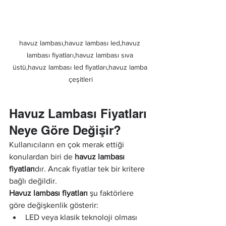
havuz lambası,havuz lambası led,havuz 
lambası fiyatları,havuz lambası sıva 
üstü,havuz lambası led fiyatları,havuz lamba 
çeşitleri
Havuz Lambası Fiyatları 
Neye Göre Değişir?
Kullanıcıların en çok merak ettiği 
konulardan biri de 
havuz lambası 
fiyatları
dır. Ancak fiyatlar tek bir kritere 
bağlı değildir.
Havuz lambası fiyatları
 şu faktörlere 
göre değişkenlik gösterir:
LED veya klasik teknoloji olması