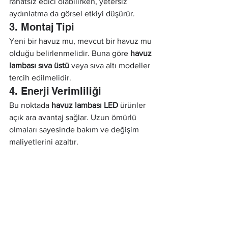
rahatsız edici olabilirken, yetersiz 
aydınlatma da görsel etkiyi düşürür.
3. Montaj Tipi
Yeni bir havuz mu, mevcut bir havuz mu 
olduğu belirlenmelidir. Buna göre 
havuz 
lambası sıva üstü
 veya sıva altı modeller 
tercih edilmelidir.
4. Enerji Verimliliği
Bu noktada 
havuz lambası LED
 ürünler 
açık ara avantaj sağlar. Uzun ömürlü 
olmaları sayesinde bakım ve değişim 
maliyetlerini azaltır.