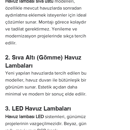
Havuz lambası sıva üstü
 modelleri, 
özellikle mevcut havuzlarda sonradan 
aydınlatma eklemek isteyenler için ideal 
çözümler sunar. Montajı görece kolaydır 
ve tadilat gerektirmez. Yenileme ve 
modernizasyon projelerinde sıkça tercih 
edilir.
2. Sıva Altı (Gömme) Havuz 
Lambaları
Yeni yapılan havuzlarda tercih edilen bu 
modeller, havuz duvarı ile bütünleşik bir 
görünüm sunar. Estetik açıdan daha 
minimal ve modern bir sonuç elde edilir.
3. LED Havuz Lambaları
Havuz lambası LED
 sistemleri, günümüz 
projelerinin vazgeçilmezidir. Beyaz, gün 