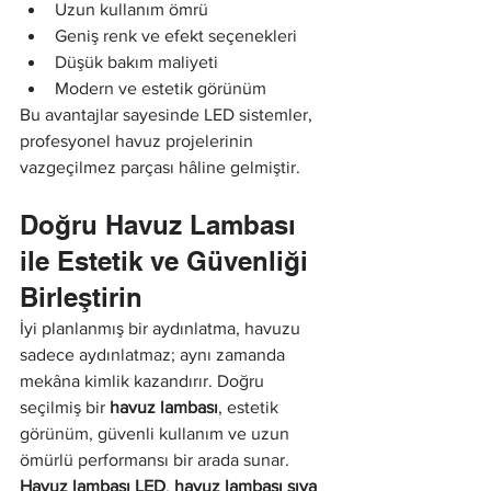
Uzun kullanım ömrü
Geniş renk ve efekt seçenekleri
Düşük bakım maliyeti
Modern ve estetik görünüm
Bu avantajlar sayesinde LED sistemler, 
profesyonel havuz projelerinin 
vazgeçilmez parçası hâline gelmiştir.
Doğru Havuz Lambası 
ile Estetik ve Güvenliği 
Birleştirin
İyi planlanmış bir aydınlatma, havuzu 
sadece aydınlatmaz; aynı zamanda 
mekâna kimlik kazandırır. Doğru 
seçilmiş bir 
havuz lambası
, estetik 
görünüm, güvenli kullanım ve uzun 
ömürlü performansı bir arada sunar. 
Havuz lambası LED
, 
havuz lambası sıva 