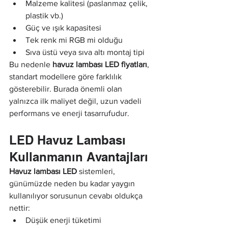
Malzeme kalitesi (paslanmaz çelik, 
plastik vb.)
Güç ve ışık kapasitesi
Tek renk mi RGB mi olduğu
Sıva üstü veya sıva altı montaj tipi
Bu nedenle 
havuz lambası LED fiyatları
, 
standart modellere göre farklılık 
gösterebilir. Burada önemli olan 
yalnızca ilk maliyet değil, uzun vadeli 
performans ve enerji tasarrufudur.
LED Havuz Lambası 
Kullanmanın Avantajları
Havuz lambası LED
 sistemleri, 
günümüzde neden bu kadar yaygın 
kullanılıyor sorusunun cevabı oldukça 
nettir:
Düşük enerji tüketimi