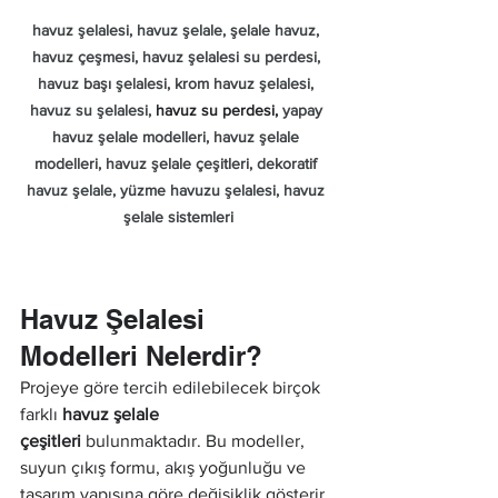
havuz şelalesi, havuz şelale, şelale havuz, 
havuz çeşmesi, havuz şelalesi su perdesi, 
havuz başı şelalesi, krom havuz şelalesi, 
havuz su şelalesi, 
havuz su perdesi, 
yapay 
havuz şelale modelleri, havuz şelale 
modelleri, havuz şelale çeşitleri, dekoratif 
havuz şelale, yüzme havuzu şelalesi, havuz 
şelale sistemleri
Havuz Şelalesi 
Modelleri Nelerdir?
Projeye göre tercih edilebilecek birçok 
farklı 
havuz şelale 
çeşitleri
 bulunmaktadır. Bu modeller, 
suyun çıkış formu, akış yoğunluğu ve 
tasarım yapısına göre değişiklik gösterir.