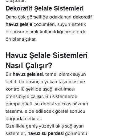
oluşturur.
Dekoratif Şelale Sistemleri
Daha çok görselliğe odaklanan 
dekoratif 
havuz şelale
 çözümleri, suyun estetik 
bir unsur olarak kullanıldığı projelerde 
ön plana çıkar.
Havuz Şelale Sistemleri 
Nasıl Çalışır?
Bir 
havuz şelalesi
, temel olarak suyun 
belirli bir basınçla yukarı taşınması ve 
kontrollü şekilde aşağı akıtılması 
prensibiyle çalışır. Bu sistemlerde 
pompa gücü, su debisi ve çıkış ağzının 
tasarımı, elde edilecek görsel sonucu 
doğrudan etkiler.
Özellikle geniş yüzeyli akış sağlayan 
sistemler, 
havuz su perdesi
 görünümü 