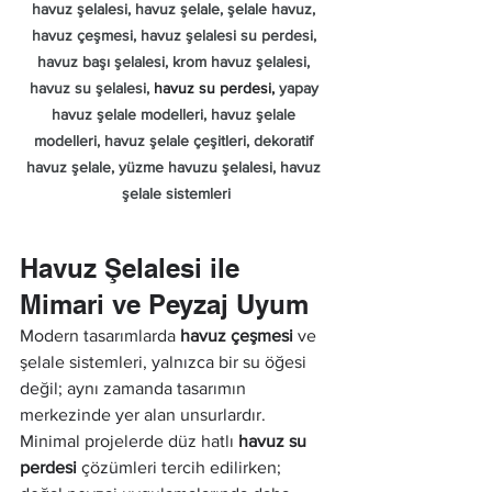
havuz şelalesi, havuz şelale, şelale havuz, 
havuz çeşmesi, havuz şelalesi su perdesi, 
havuz başı şelalesi, krom havuz şelalesi, 
havuz su şelalesi, 
havuz su perdesi, 
yapay 
havuz şelale modelleri, havuz şelale 
modelleri, havuz şelale çeşitleri, dekoratif 
havuz şelale, yüzme havuzu şelalesi, havuz 
şelale sistemleri
Havuz Şelalesi ile 
Mimari ve Peyzaj Uyum
Modern tasarımlarda 
havuz çeşmesi
 ve 
şelale sistemleri, yalnızca bir su öğesi 
değil; aynı zamanda tasarımın 
merkezinde yer alan unsurlardır. 
Minimal projelerde düz hatlı 
havuz su 
perdesi
 çözümleri tercih edilirken; 