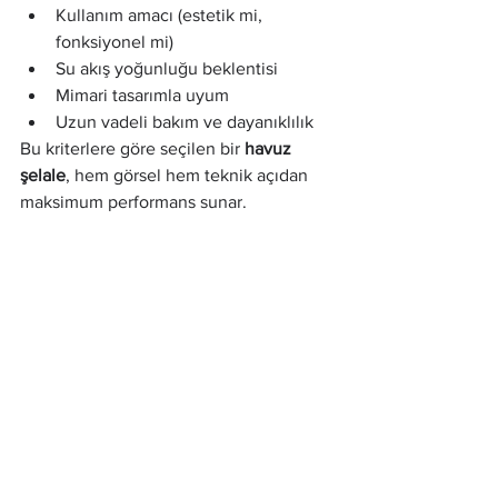
Kullanım amacı (estetik mi, 
fonksiyonel mi)
Su akış yoğunluğu beklentisi
Mimari tasarımla uyum
Uzun vadeli bakım ve dayanıklılık
Bu kriterlere göre seçilen bir 
havuz 
şelale
, hem görsel hem teknik açıdan 
maksimum performans sunar.