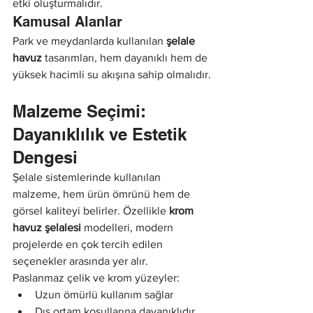
etki oluşturmalıdır.
Kamusal Alanlar
Park ve meydanlarda kullanılan 
şelale 
havuz
 tasarımları, hem dayanıklı hem de 
yüksek hacimli su akışına sahip olmalıdır.
Malzeme Seçimi: 
Dayanıklılık ve Estetik 
Dengesi
Şelale sistemlerinde kullanılan 
malzeme, hem ürün ömrünü hem de 
görsel kaliteyi belirler. Özellikle 
krom 
havuz şelalesi
 modelleri, modern 
projelerde en çok tercih edilen 
seçenekler arasında yer alır.
Paslanmaz çelik ve krom yüzeyler:
Uzun ömürlü kullanım sağlar
Dış ortam koşullarına dayanıklıdır