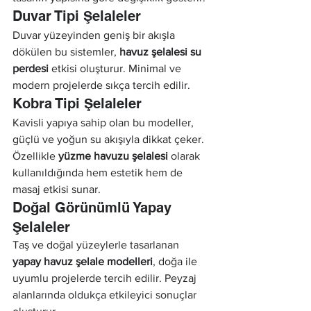
Duvar Tipi Şelaleler
Duvar yüzeyinden geniş bir akışla 
dökülen bu sistemler, 
havuz şelalesi su 
perdesi
 etkisi oluşturur. Minimal ve 
modern projelerde sıkça tercih edilir.
Kobra Tipi Şelaleler
Kavisli yapıya sahip olan bu modeller, 
güçlü ve yoğun su akışıyla dikkat çeker. 
Özellikle 
yüzme havuzu şelalesi
 olarak 
kullanıldığında hem estetik hem de 
masaj etkisi sunar.
Doğal Görünümlü Yapay 
Şelaleler
Taş ve doğal yüzeylerle tasarlanan 
yapay havuz şelale modelleri
, doğa ile 
uyumlu projelerde tercih edilir. Peyzaj 
alanlarında oldukça etkileyici sonuçlar 