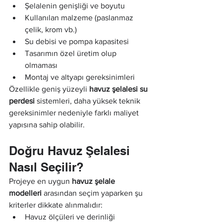
Şelalenin genişliği ve boyutu
Kullanılan malzeme (paslanmaz 
çelik, krom vb.)
Su debisi ve pompa kapasitesi
Tasarımın özel üretim olup 
olmaması
Montaj ve altyapı gereksinimleri
Özellikle geniş yüzeyli 
havuz şelalesi su 
perdesi
 sistemleri, daha yüksek teknik 
gereksinimler nedeniyle farklı maliyet 
yapısına sahip olabilir.
Doğru Havuz Şelalesi 
Nasıl Seçilir?
Projeye en uygun 
havuz şelale 
modelleri
 arasından seçim yaparken şu 
kriterler dikkate alınmalıdır:
Havuz ölçüleri ve derinliği