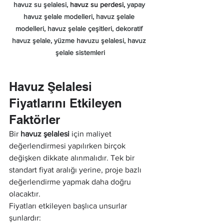
havuz su şelalesi, 
havuz su perdesi, 
yapay 
havuz şelale modelleri, havuz şelale 
modelleri, havuz şelale çeşitleri, dekoratif 
havuz şelale, yüzme havuzu şelalesi, havuz 
şelale sistemleri
Havuz Şelalesi 
Fiyatlarını Etkileyen 
Faktörler
Bir 
havuz şelalesi
 için maliyet 
değerlendirmesi yapılırken birçok 
değişken dikkate alınmalıdır. Tek bir 
standart fiyat aralığı yerine, proje bazlı 
değerlendirme yapmak daha doğru 
olacaktır.
Fiyatları etkileyen başlıca unsurlar 
şunlardır: