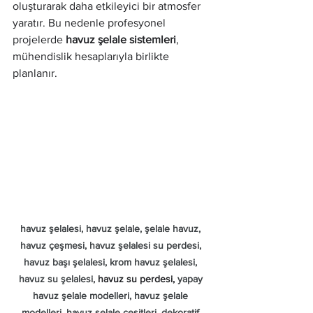
oluşturarak daha etkileyici bir atmosfer 
yaratır. Bu nedenle profesyonel 
projelerde 
havuz şelale sistemleri
, 
mühendislik hesaplarıyla birlikte 
planlanır.
havuz şelalesi, havuz şelale, şelale havuz, 
havuz çeşmesi, havuz şelalesi su perdesi, 
havuz başı şelalesi, krom havuz şelalesi, 
havuz su şelalesi, 
havuz su perdesi, 
yapay 
havuz şelale modelleri, havuz şelale 
modelleri, havuz şelale çeşitleri, dekoratif 