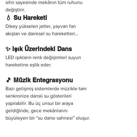
sihir sayesinde mekânın tüm ruhunu 
değiştirir.
💧 Su Hareketi
Dikey yükselen jetler, yayvan fan 
akışları ve dairesel su hareketleri…
✨ Işık Üzerindeki Dans
LED ışıkların renk değişimleri suyun 
hareketine eşlik eder.
🎵 Müzik Entegrasyonu
Bazı gelişmiş sistemlerde müzikle tam 
senkronize danslı su gösterileri 
yapılabilir. Bu üç unsur bir araya 
geldiğinde, gece mekânlarını 
büyüleyen bir “su dansı sahnesi” oluşur.