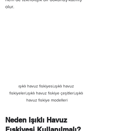
olur.
ışıklı havuz fıskiyesi,ışıklı havuz 
fıskiyeleri,ışıklı havuz fıskiye çeşitleri,ışıklı 
havuz fıskiye modelleri
Neden Işıklı Havuz 
Fıskiyesi Kullanılmalı?