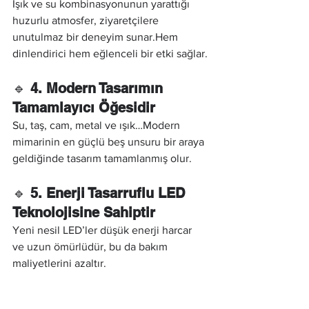
Işık ve su kombinasyonunun yarattığı 
huzurlu atmosfer, ziyaretçilere 
unutulmaz bir deneyim sunar.Hem 
dinlendirici hem eğlenceli bir etki sağlar.
🔹 
4. Modern Tasarımın 
Tamamlayıcı Öğesidir
Su, taş, cam, metal ve ışık…Modern 
mimarinin en güçlü beş unsuru bir araya 
geldiğinde tasarım tamamlanmış olur.
🔹 
5. Enerji Tasarruflu LED 
Teknolojisine Sahiptir
Yeni nesil LED’ler düşük enerji harcar 
ve uzun ömürlüdür, bu da bakım 
maliyetlerini azaltır.