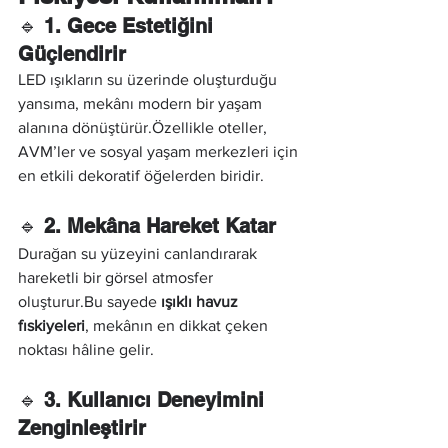
🔹 
1. Gece Estetiğini 
Güçlendirir
LED ışıkların su üzerinde oluşturduğu 
yansıma, mekânı modern bir yaşam 
alanına dönüştürür.Özellikle oteller, 
AVM’ler ve sosyal yaşam merkezleri için 
en etkili dekoratif öğelerden biridir.
🔹 
2. Mekâna Hareket Katar
Durağan su yüzeyini canlandırarak 
hareketli bir görsel atmosfer 
oluşturur.Bu sayede 
ışıklı havuz 
fıskiyeleri
, mekânın en dikkat çeken 
noktası hâline gelir.
🔹 
3. Kullanıcı Deneyimini 
Zenginleştirir