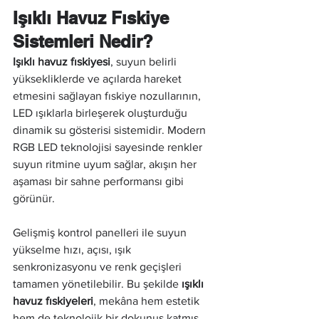
Işıklı Havuz Fıskiye 
Sistemleri Nedir?
Işıklı havuz fıskiyesi
, suyun belirli 
yüksekliklerde ve açılarda hareket 
etmesini sağlayan fıskiye nozullarının, 
LED ışıklarla birleşerek oluşturduğu 
dinamik su gösterisi sistemidir. Modern 
RGB LED teknolojisi sayesinde renkler 
suyun ritmine uyum sağlar, akışın her 
aşaması bir sahne performansı gibi 
görünür.
Gelişmiş kontrol panelleri ile suyun 
yükselme hızı, açısı, ışık 
senkronizasyonu ve renk geçişleri 
tamamen yönetilebilir. Bu şekilde 
ışıklı 
havuz fıskiyeleri
, mekâna hem estetik 
hem de teknolojik bir dokunuş katmış 