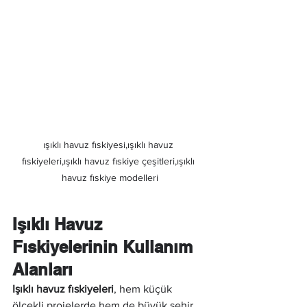
ışıklı havuz fıskiyesi,ışıklı havuz 
fıskiyeleri,ışıklı havuz fıskiye çeşitleri,ışıklı 
havuz fıskiye modelleri
Işıklı Havuz 
Fıskiyelerinin Kullanım 
Alanları
Işıklı havuz fıskiyeleri
, hem küçük 
ölçekli projelerde hem de büyük şehir 