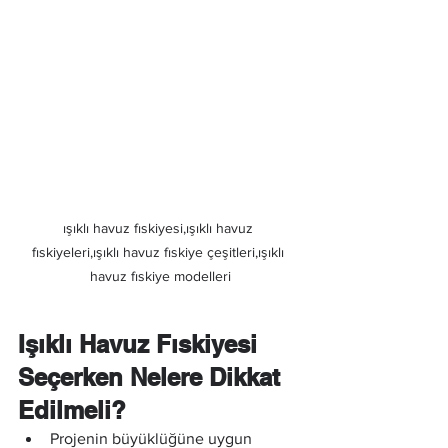
ışıklı havuz fıskiyesi,ışıklı havuz 
fıskiyeleri,ışıklı havuz fıskiye çeşitleri,ışıklı 
havuz fıskiye modelleri
Işıklı Havuz Fıskiyesi 
Seçerken Nelere Dikkat 
Edilmeli?
Projenin büyüklüğüne uygun 