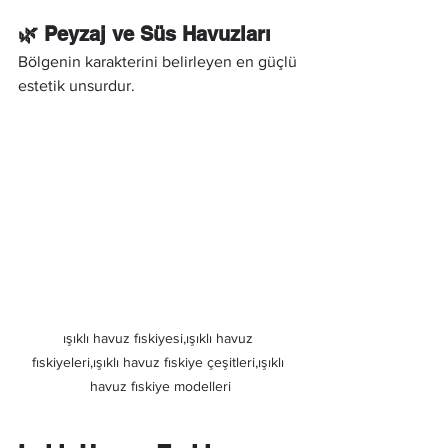
🌿 Peyzaj ve Süs Havuzları
Bölgenin karakterini belirleyen en güçlü 
estetik unsurdur.
ışıklı havuz fıskiyesi,ışıklı havuz 
fıskiyeleri,ışıklı havuz fıskiye çeşitleri,ışıklı 
havuz fıskiye modelleri