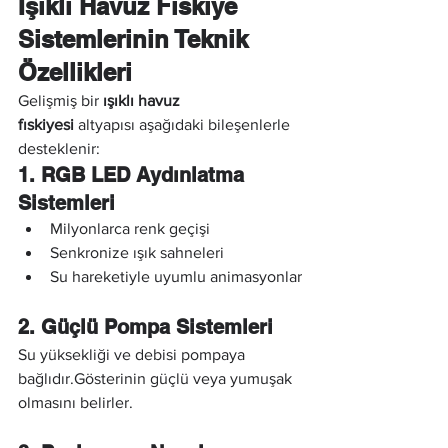
Işıklı Havuz Fıskiye 
Sistemlerinin Teknik 
Özellikleri
Gelişmiş bir 
ışıklı havuz 
fıskiyesi
 altyapısı aşağıdaki bileşenlerle 
desteklenir:
1. RGB LED Aydınlatma 
Sistemleri
Milyonlarca renk geçişi
Senkronize ışık sahneleri
Su hareketiyle uyumlu animasyonlar
2. Güçlü Pompa Sistemleri
Su yüksekliği ve debisi pompaya 
bağlıdır.Gösterinin güçlü veya yumuşak 
olmasını belirler.