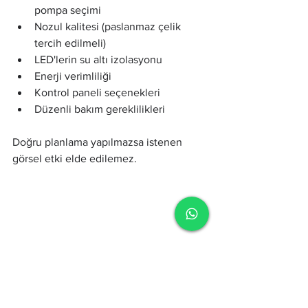
pompa seçimi
Nozul kalitesi (paslanmaz çelik 
tercih edilmeli)
LED'lerin su altı izolasyonu
Enerji verimliliği
Kontrol paneli seçenekleri
Düzenli bakım gereklilikleri
Doğru planlama yapılmazsa istenen 
görsel etki elde edilemez.