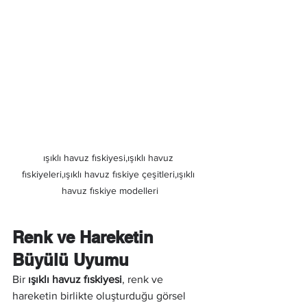
ışıklı havuz fıskiyesi,ışıklı havuz 
fıskiyeleri,ışıklı havuz fıskiye çeşitleri,ışıklı 
havuz fıskiye modelleri
Renk ve Hareketin 
Büyülü Uyumu
Bir 
ışıklı havuz fıskiyesi
, renk ve 
hareketin birlikte oluşturduğu görsel 