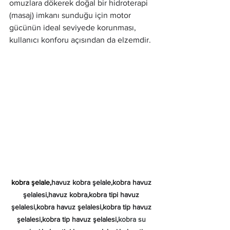
omuzlara dökerek doğal bir hidroterapi 
(masaj) imkanı sunduğu için motor 
gücünün ideal seviyede korunması, 
kullanıcı konforu açısından da elzemdir.
kobra şelale,
havuz kobra şelale,kobra havuz 
şelalesi,havuz kobra,kobra tipi havuz 
şelalesi,kobra havuz şelalesi,kobra tip havuz 
şelalesi,kobra tip havuz şelalesi,
kobra su 