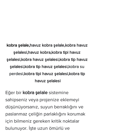
kobra şelale,
havuz kobra şelale,kobra havuz 
şelalesi,havuz kobra,kobra tipi havuz 
şelalesi,kobra havuz şelalesi,kobra tip havuz 
şelalesi,kobra tip havuz şelalesi,
kobra su 
perdesi,
kobra tipi havuz şelalesi,kobra tip 
havuz şelalesi
Eğer bir 
kobra şelale
 sistemine 
sahipseniz veya projenize eklemeyi 
düşünüyorsanız, suyun berraklığını ve 
paslanmaz çeliğin parlaklığını korumak 
için bilmeniz gereken kritik noktalar 
bulunuyor. İşte uzun ömürlü ve 