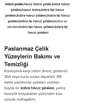
kobra şelale,
havuz kobra şelale,kobra havuz 
şelalesi,havuz kobra,kobra tipi havuz 
şelalesi,kobra havuz şelalesi,kobra tip havuz 
şelalesi,kobra tip havuz şelalesi,
kobra su 
perdesi,
kobra tipi havuz şelalesi,kobra tip 
havuz şelalesi
Paslanmaz Çelik 
Yüzeylerin Bakımı ve 
Temizliği
Korozyona karşı üstün direnç gösteren 
304 veya tuzlu sulara dayanıklı 316 
kalite paslanmaz çelikten üretilen 
büyük bir 
kobra havuz şelalesi
, yanlış 
temizlik kimyasalları yüzünden kısa 
sürede matlaşabilir.