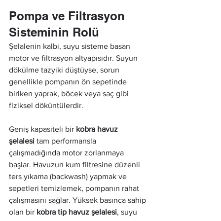
Pompa ve Filtrasyon 
Sisteminin Rolü
Şelalenin kalbi, suyu sisteme basan 
motor ve filtrasyon altyapısıdır. Suyun 
dökülme tazyiki düştüyse, sorun 
genellikle pompanın ön sepetinde 
biriken yaprak, böcek veya saç gibi 
fiziksel döküntülerdir.
Geniş kapasiteli bir 
kobra havuz 
şelalesi
 tam performansla 
çalışmadığında motor zorlanmaya 
başlar. Havuzun kum filtresine düzenli 
ters yıkama (backwash) yapmak ve 
sepetleri temizlemek, pompanın rahat 
çalışmasını sağlar. Yüksek basınca sahip 
olan bir 
kobra tip havuz şelalesi
, suyu 