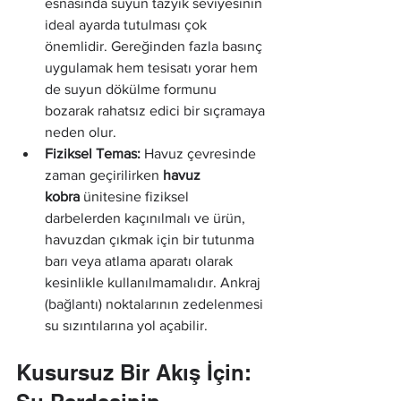
esnasında suyun tazyik seviyesinin 
ideal ayarda tutulması çok 
önemlidir. Gereğinden fazla basınç 
uygulamak hem tesisatı yorar hem 
de suyun dökülme formunu 
bozarak rahatsız edici bir sıçramaya 
neden olur.
Fiziksel Temas:
 Havuz çevresinde 
zaman geçirilirken 
havuz 
kobra
 ünitesine fiziksel 
darbelerden kaçınılmalı ve ürün, 
havuzdan çıkmak için bir tutunma 
barı veya atlama aparatı olarak 
kesinlikle kullanılmamalıdır. Ankraj 
(bağlantı) noktalarının zedelenmesi 
su sızıntılarına yol açabilir.
Kusursuz Bir Akış İçin: 