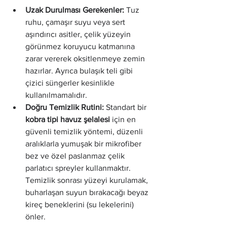
Uzak Durulması Gerekenler:
 Tuz 
ruhu, çamaşır suyu veya sert 
aşındırıcı asitler, çelik yüzeyin 
görünmez koruyucu katmanına 
zarar vererek oksitlenmeye zemin 
hazırlar. Ayrıca bulaşık teli gibi 
çizici süngerler kesinlikle 
kullanılmamalıdır.
Doğru Temizlik Rutini:
 Standart bir 
kobra tipi havuz şelalesi
 için en 
güvenli temizlik yöntemi, düzenli 
aralıklarla yumuşak bir mikrofiber 
bez ve özel paslanmaz çelik 
parlatıcı spreyler kullanmaktır. 
Temizlik sonrası yüzeyi kurulamak, 
buharlaşan suyun bırakacağı beyaz 
kireç beneklerini (su lekelerini) 
önler.