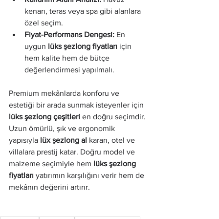
kenarı, teras veya spa gibi alanlara 
özel seçim.
Fiyat-Performans Dengesi:
 En 
uygun 
lüks şezlong fiyatları
 için 
hem kalite hem de bütçe 
değerlendirmesi yapılmalı.
Premium mekânlarda konforu ve 
estetiği bir arada sunmak isteyenler için 
lüks şezlong çeşitleri
 en doğru seçimdir. 
Uzun ömürlü, şık ve ergonomik 
yapısıyla 
lüx şezlong al
 kararı, otel ve 
villalara prestij katar. Doğru model ve 
malzeme seçimiyle hem 
lüks şezlong 
fiyatları
 yatırımın karşılığını verir hem de 
mekânın değerini artırır.