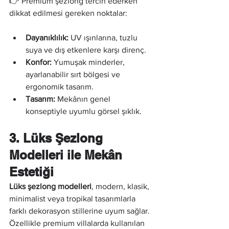
👉 Premium şezlong tercih ederken 
dikkat edilmesi gereken noktalar:
Dayanıklılık:
 UV ışınlarına, tuzlu 
suya ve dış etkenlere karşı direnç.
Konfor:
 Yumuşak minderler, 
ayarlanabilir sırt bölgesi ve 
ergonomik tasarım.
Tasarım:
 Mekânın genel 
konseptiyle uyumlu görsel şıklık.
3. Lüks Şezlong 
Modelleri ile Mekân 
Estetiği
Lüks şezlong modelleri
, modern, klasik, 
minimalist veya tropikal tasarımlarla 
farklı dekorasyon stillerine uyum sağlar. 
Özellikle premium villalarda kullanılan 