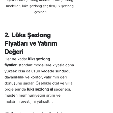
modelleri, lüks şezlong çeşitleri,lüx şezlong 
çeşitleri
2. Lüks Şezlong 
Fiyatları ve Yatırım 
Değeri
Her ne kadar 
lüks şezlong 
fiyatları
 standart modellere kıyasla daha 
yüksek olsa da uzun vadede sunduğu 
dayanıklılık ve konfor, yatırımın geri 
dönüşünü sağlar. Özellikle otel ve villa 
projelerinde 
lüks şezlong al
 seçeneği, 
müşteri memnuniyetini artırır ve 
mekânın prestijini yükseltir.