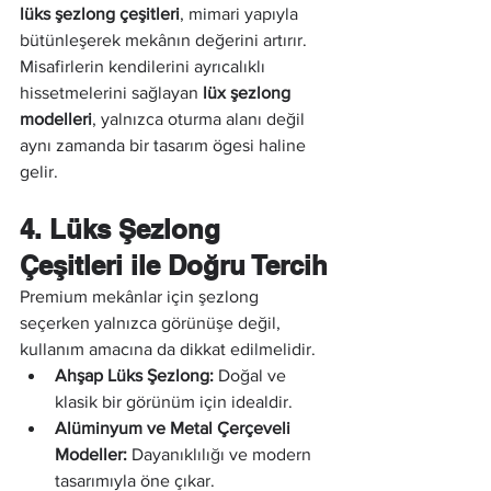
lüks şezlong çeşitleri
, mimari yapıyla 
bütünleşerek mekânın değerini artırır. 
Misafirlerin kendilerini ayrıcalıklı 
hissetmelerini sağlayan 
lüx şezlong 
modelleri
, yalnızca oturma alanı değil 
aynı zamanda bir tasarım ögesi haline 
gelir.
4. Lüks Şezlong 
Çeşitleri ile Doğru Tercih
Premium mekânlar için şezlong 
seçerken yalnızca görünüşe değil, 
kullanım amacına da dikkat edilmelidir.
Ahşap Lüks Şezlong:
 Doğal ve 
klasik bir görünüm için idealdir.
Alüminyum ve Metal Çerçeveli 
Modeller:
 Dayanıklılığı ve modern 
tasarımıyla öne çıkar.