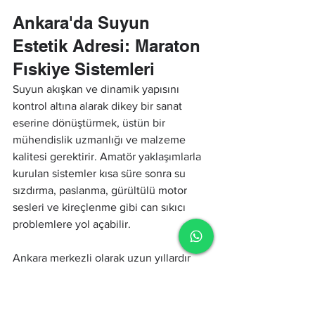
Ankara'da Suyun 
Estetik Adresi: Maraton 
Fıskiye Sistemleri
Suyun akışkan ve dinamik yapısını 
kontrol altına alarak dikey bir sanat 
eserine dönüştürmek, üstün bir 
mühendislik uzmanlığı ve malzeme 
kalitesi gerektirir. Amatör yaklaşımlarla 
kurulan sistemler kısa süre sonra su 
sızdırma, paslanma, gürültülü motor 
sesleri ve kireçlenme gibi can sıkıcı 
problemlere yol açabilir.
Ankara merkezli olarak uzun yıllardır 
sektöre yön veren 
Maraton Fıskiye 
Sistemleri
, hayalinizdeki dikey su 
tasarımlarını en yüksek mühendislik 