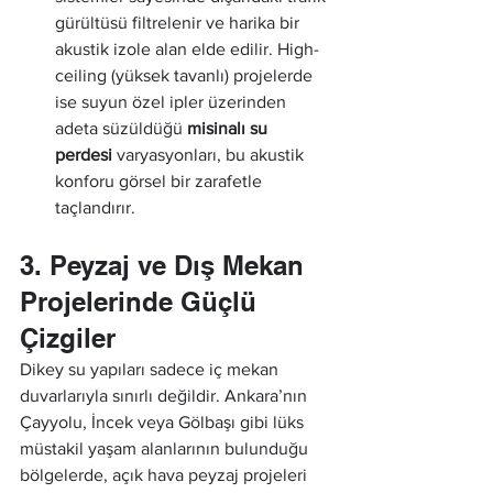
gürültüsü filtrelenir ve harika bir 
akustik izole alan elde edilir. High-
ceiling (yüksek tavanlı) projelerde 
ise suyun özel ipler üzerinden 
adeta süzüldüğü 
misinalı su 
perdesi
 varyasyonları, bu akustik 
konforu görsel bir zarafetle 
taçlandırır.
3. Peyzaj ve Dış Mekan 
Projelerinde Güçlü 
Çizgiler
Dikey su yapıları sadece iç mekan 
duvarlarıyla sınırlı değildir. Ankara’nın 
Çayyolu, İncek veya Gölbaşı gibi lüks 
müstakil yaşam alanlarının bulunduğu 
bölgelerde, açık hava peyzaj projeleri 