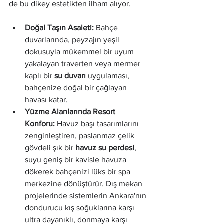
de bu dikey estetikten ilham alıyor.
Doğal Taşın Asaleti:
 Bahçe 
duvarlarında, peyzajın yeşil 
dokusuyla mükemmel bir uyum 
yakalayan traverten veya mermer 
kaplı bir 
su duvarı
 uygulaması, 
bahçenize doğal bir çağlayan 
havası katar.
Yüzme Alanlarında Resort 
Konforu:
 Havuz başı tasarımlarını 
zenginleştiren, paslanmaz çelik 
gövdeli şık bir 
havuz su perdesi
, 
suyu geniş bir kavisle havuza 
dökerek bahçenizi lüks bir spa 
merkezine dönüştürür. Dış mekan 
projelerinde sistemlerin Ankara'nın 
dondurucu kış soğuklarına karşı 
ultra dayanıklı, donmaya karşı 