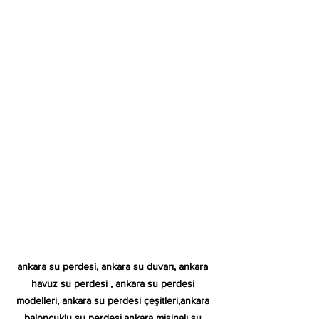
ankara su perdesi, ankara su duvarı, ankara 
havuz su perdesi , ankara su perdesi 
modelleri, ankara su perdesi çeşitleri,ankara 
baloncuklu su perdesi,ankara misinalı su 