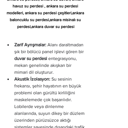
havuz su perdesi , ankara su perdesi 
modelleri, ankara su perdesi çeşitleri,ankara 
baloncuklu su perdesi,ankara misinalı su 
perdesi,ankara duvar su perdesi
Zarif Ayrışmalar:
 Alanı daraltmadan 
şık bir bölücü panel işlevi gören bir 
duvar su perdesi
 entegrasyonu, 
mekan genelinde akışkan bir 
mimari dil oluşturur.
Akustik İzolasyon:
 Su sesinin 
frekansı, şehir hayatının en büyük 
problemi olan gürültü kirliliğini 
maskelemede çok başarılıdır. 
Lobilerde veya dinlenme 
alanlarında, suyun dikey bir düzlem 
üzerinden pürüzsüzce aktığı 
sistemler sayesinde dışarıdaki trafik 