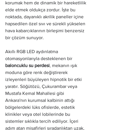
korumak hem de dinamik bir hareketlilik 
elde etmek oldukça zordur. İşte bu 
noktada, dayanıklı akrilik paneller içine 
hapsedilen özel sıvı ve sürekli yükselen 
hava kabarcıklarının birleşimi benzersiz 
bir çözüm sunuyor.
Akıllı RGB LED aydınlatma 
otomasyonlarıyla desteklenen bir 
baloncuklu su perdesi
, mekanın ışık 
moduna göre renk değiştirerek 
izleyenleri büyüleyen hipnotik bir etki 
yaratır. Söğütözü, Çukurambar veya 
Mustafa Kemal Mahallesi gibi 
Ankara'nın kurumsal kalbinin attığı 
bölgelerdeki lüks ofislerde, estetik 
klinikler veya otel lobilerinde bu 
sistemler sıklıkla tercih ediliyor. İçeri 
adım atan misafirleri sıradanlıktan uzak, 