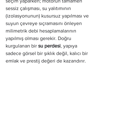
seçim yaparken; motorun tamamen 
sessiz çalışması, su yalıtımının 
(izolasyonunun) kusursuz yapılması ve 
suyun çevreye sıçramasını önleyen 
milimetrik debi hesaplamalarının 
yapılmış olması gerekir. Doğru 
kurgulanan bir 
su perdesi
, yapıya 
sadece görsel bir şıklık değil, kalıcı bir 
emlak ve prestij değeri de kazandırır.