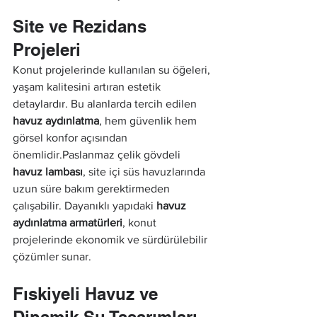
Site ve Rezidans 
Projeleri
Konut projelerinde kullanılan su öğeleri, 
yaşam kalitesini artıran estetik 
detaylardır. Bu alanlarda tercih edilen 
havuz aydınlatma
, hem güvenlik hem 
görsel konfor açısından 
önemlidir.Paslanmaz çelik gövdeli 
havuz lambası
, site içi süs havuzlarında 
uzun süre bakım gerektirmeden 
çalışabilir. Dayanıklı yapıdaki 
havuz 
aydınlatma armatürleri
, konut 
projelerinde ekonomik ve sürdürülebilir 
çözümler sunar.
Fıskiyeli Havuz ve 
Dinamik Su Tasarımları