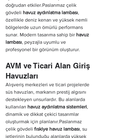
doğrudan etkiler.Paslanmaz çelik 
gövdeli 
havuz aydınlatma lambası
, 
özellikle deniz kenarı ve yüksek nemli 
bölgelerde uzun ömürlü performans 
sunar. Modern tasarıma sahip bir 
havuz 
lambası
, peyzajla uyumlu ve 
profesyonel bir görünüm oluşturur.
AVM ve Ticari Alan Giriş 
Havuzları
Alışveriş merkezleri ve ticari projelerde 
süs havuzları, markanın prestij algısını 
destekleyen unsurlardır. Bu alanlarda 
kullanılan 
havuz aydınlatma sistemleri
, 
dinamik ve dikkat çekici tasarımlar 
oluşturmak için planlanır.Paslanmaz 
çelik gövdeli 
fıskiye havuz lambası
, su 
jetlerinin bulunduğu alanlarda yüksek 