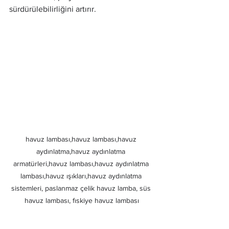
sürdürülebilirliğini artırır.
havuz lambası,havuz lambası,havuz 
aydınlatma,havuz aydınlatma 
armatürleri,havuz lambası,havuz aydınlatma 
lambası,havuz ışıkları,havuz aydınlatma 
sistemleri, paslanmaz çelik havuz lamba, süs 
havuz lambası, fıskiye havuz lambası