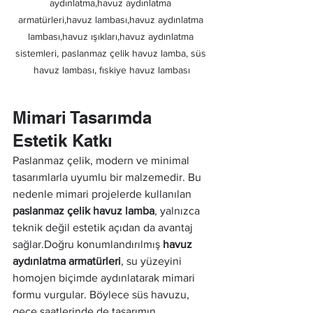
aydınlatma,havuz aydınlatma 
armatürleri,havuz lambası,havuz aydınlatma 
lambası,havuz ışıkları,havuz aydınlatma 
sistemleri, paslanmaz çelik havuz lamba, süs 
havuz lambası, fıskiye havuz lambası
Mimari Tasarımda 
Estetik Katkı
Paslanmaz çelik, modern ve minimal 
tasarımlarla uyumlu bir malzemedir. Bu 
nedenle mimari projelerde kullanılan 
paslanmaz çelik havuz lamba
, yalnızca 
teknik değil estetik açıdan da avantaj 
sağlar.Doğru konumlandırılmış 
havuz 
aydınlatma armatürleri
, su yüzeyini 
homojen biçimde aydınlatarak mimari 
formu vurgular. Böylece süs havuzu, 
gece saatlerinde de tasarımın 