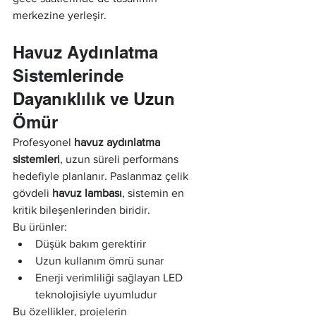
merkezine yerleşir.
Havuz Aydınlatma 
Sistemlerinde 
Dayanıklılık ve Uzun 
Ömür
Profesyonel 
havuz aydınlatma 
sistemleri
, uzun süreli performans 
hedefiyle planlanır. Paslanmaz çelik 
gövdeli 
havuz lambası
, sistemin en 
kritik bileşenlerinden biridir.
Bu ürünler:
Düşük bakım gerektirir
Uzun kullanım ömrü sunar
Enerji verimliliği sağlayan LED 
teknolojisiyle uyumludur
Bu özellikler, projelerin 