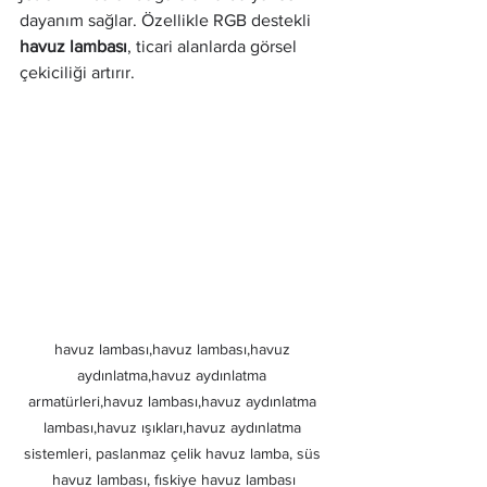
dayanım sağlar. Özellikle RGB destekli 
havuz lambası
, ticari alanlarda görsel 
çekiciliği artırır.
havuz lambası,havuz lambası,havuz 
aydınlatma,havuz aydınlatma 
armatürleri,havuz lambası,havuz aydınlatma 
lambası,havuz ışıkları,havuz aydınlatma 
sistemleri, paslanmaz çelik havuz lamba, süs 
havuz lambası, fıskiye havuz lambası