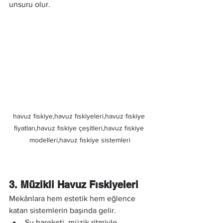
unsuru olur.
havuz fıskiye,havuz fıskiyeleri,havuz fıskiye 
fiyatları,havuz fıskiye çeşitleri,havuz fıskiye 
modelleri,havuz fıskiye sistemleri
3. Müzikli Havuz Fıskiyeleri
Mekânlara hem estetik hem eğlence 
katan sistemlerin başında gelir.
Su hareketi, müzik ritmiyle 