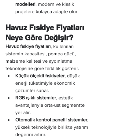
modelleri
, modern ve klasik 
projelere kolayca adapte olur.
Havuz Fıskiye Fiyatları 
Neye Göre Değişir?
Havuz fıskiye fiyatları
, kullanılan 
sistemin kapasitesi, pompa gücü, 
malzeme kalitesi ve aydınlatma 
teknolojisine göre farklılık gösterir.
Küçük ölçekli fıskiyeler
, düşük 
enerji tüketimiyle ekonomik 
çözümler sunar.
RGB ışıklı sistemler
, estetik 
avantajlarıyla orta-üst segmentte 
yer alır.
Otomatik kontrol panelli sistemler
, 
yüksek teknolojiyle birlikte yatırım 
değerini artırır.