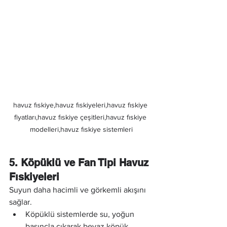
havuz fıskiye,havuz fıskiyeleri,havuz fıskiye 
fiyatları,havuz fıskiye çeşitleri,havuz fıskiye 
modelleri,havuz fıskiye sistemleri
5. Köpüklü ve Fan Tipi Havuz 
Fıskiyeleri
Suyun daha hacimli ve görkemli akışını 
sağlar.
Köpüklü sistemlerde su, yoğun 
basınçla çıkarak beyaz köpük 