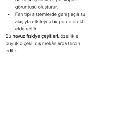
görüntüsü oluşturur.
Fan tipi sistemlerde geniş açılı su 
akışıyla etkileyici bir perde efekti 
elde edilir.
Bu 
havuz fıskiye çeşitleri
, özellikle 
büyük ölçekli dış mekânlarda tercih 
edilir.