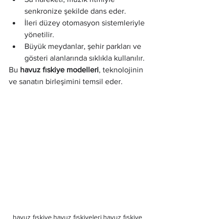
senkronize şekilde dans eder.
İleri düzey otomasyon sistemleriyle 
yönetilir.
Büyük meydanlar, şehir parkları ve 
gösteri alanlarında sıklıkla kullanılır.
Bu 
havuz fıskiye modelleri
, teknolojinin 
ve sanatın birleşimini temsil eder.
havuz fıskiye,havuz fıskiyeleri,havuz fıskiye 