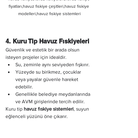
fiyatları,havuz fıskiye çeşitleri,havuz fıskiye 
modelleri,havuz fıskiye sistemleri
4. Kuru Tip Havuz Fıskiyeleri
Güvenlik ve estetik bir arada olsun 
isteyen projeler için idealdir.
Su, zeminle aynı seviyeden fışkırır.
Yüzeyde su birikmez, çocuklar 
veya yayalar güvenle hareket 
edebilir.
Genellikle belediye meydanlarında 
ve AVM girişlerinde tercih edilir.
Kuru tip 
havuz fıskiye sistemleri
, suyun 
eğlenceli yüzünü öne çıkarır.