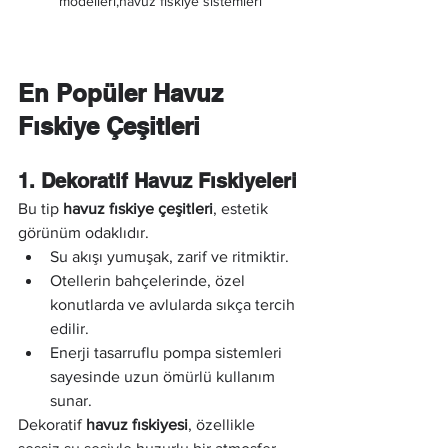
modelleri,havuz fıskiye sistemleri
En Popüler Havuz 
Fıskiye Çeşitleri
1. Dekoratif Havuz Fıskiyeleri
Bu tip 
havuz fıskiye çeşitleri
, estetik 
görünüm odaklıdır.
Su akışı yumuşak, zarif ve ritmiktir.
Otellerin bahçelerinde, özel 
konutlarda ve avlularda sıkça tercih 
edilir.
Enerji tasarruflu pompa sistemleri 
sayesinde uzun ömürlü kullanım 
sunar.
Dekoratif 
havuz fıskiyesi
, özellikle 