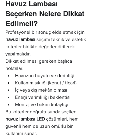
Havuz Lambası 
Seçerken Nelere Dikkat 
Edilmeli?
Profesyonel bir sonuç elde etmek için 
havuz lambası
 seçimi teknik ve estetik 
kriterler birlikte değerlendirilerek 
yapılmalıdır.
Dikkat edilmesi gereken başlıca 
noktalar:
Havuzun boyutu ve derinliği
Kullanım sıklığı (konut / ticari)
İç veya dış mekân olması
Enerji verimliliği beklentisi
Montaj ve bakım kolaylığı
Bu kriterler doğrultusunda seçilen 
havuz lambası LED
 çözümleri, hem 
güvenli hem de uzun ömürlü bir 
kullanım sunar.