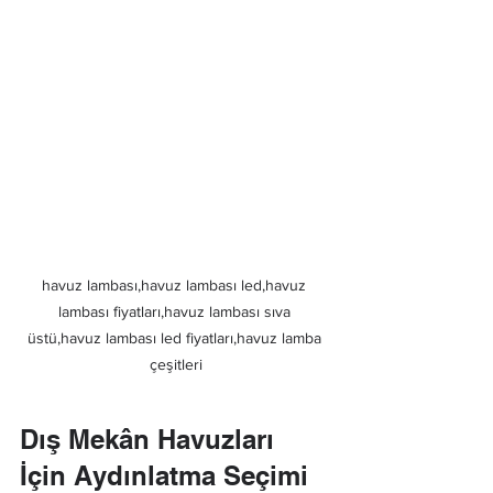
havuz lambası,havuz lambası led,havuz 
lambası fiyatları,havuz lambası sıva 
üstü,havuz lambası led fiyatları,havuz lamba 
çeşitleri
Dış Mekân Havuzları 
İçin Aydınlatma Seçimi