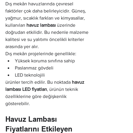
Dış mekân havuzlarında çevresel 
faktörler çok daha belirleyicidir. Güneş, 
yağmur, sıcaklık farkları ve kimyasallar, 
kullanılan 
havuz lambası
 üzerinde 
doğrudan etkilidir. Bu nedenle malzeme 
kalitesi ve su yalıtımı öncelikli kriterler 
arasında yer alır.
Dış mekân projelerinde genellikle:
Yüksek koruma sınıfına sahip
Paslanmaz gövdeli
LED teknolojili
ürünler tercih edilir. Bu noktada 
havuz 
lambası LED fiyatları
, ürünün teknik 
özelliklerine göre değişkenlik 
gösterebilir.
Havuz Lambası 
Fiyatlarını Etkileyen 