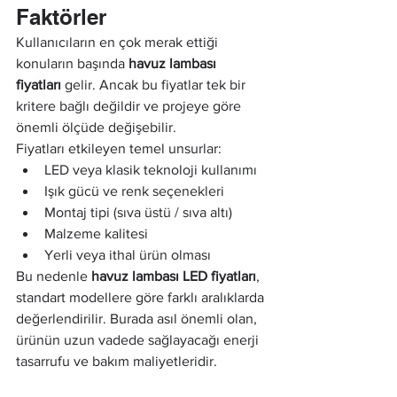
Faktörler
Kullanıcıların en çok merak ettiği 
konuların başında 
havuz lambası 
fiyatları
 gelir. Ancak bu fiyatlar tek bir 
kritere bağlı değildir ve projeye göre 
önemli ölçüde değişebilir.
Fiyatları etkileyen temel unsurlar:
LED veya klasik teknoloji kullanımı
Işık gücü ve renk seçenekleri
Montaj tipi (sıva üstü / sıva altı)
Malzeme kalitesi
Yerli veya ithal ürün olması
Bu nedenle 
havuz lambası LED fiyatları
, 
standart modellere göre farklı aralıklarda 
değerlendirilir. Burada asıl önemli olan, 
ürünün uzun vadede sağlayacağı enerji 
tasarrufu ve bakım maliyetleridir.