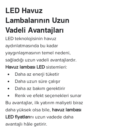
LED Havuz 
Lambalarının Uzun 
Vadeli Avantajları
LED teknolojisinin havuz 
aydınlatmasında bu kadar 
yaygınlaşmasının temel nedeni, 
sağladığı uzun vadeli avantajlardır. 
Havuz lambası LED
 sistemleri:
Daha az enerji tüketir
Daha uzun süre çalışır
Daha az bakım gerektirir
Renk ve efekt seçenekleri sunar
Bu avantajlar, ilk yatırım maliyeti biraz 
daha yüksek olsa bile, 
havuz lambası 
LED fiyatları
nı uzun vadede daha 
avantajlı hâle getirir.