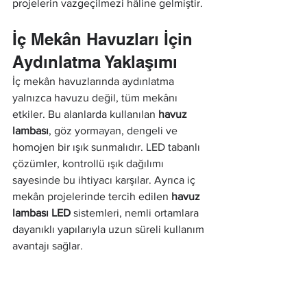
projelerin vazgeçilmezi hâline gelmiştir.
İç Mekân Havuzları İçin 
Aydınlatma Yaklaşımı
İç mekân havuzlarında aydınlatma 
yalnızca havuzu değil, tüm mekânı 
etkiler. Bu alanlarda kullanılan 
havuz 
lambası
, göz yormayan, dengeli ve 
homojen bir ışık sunmalıdır. LED tabanlı 
çözümler, kontrollü ışık dağılımı 
sayesinde bu ihtiyacı karşılar. Ayrıca iç 
mekân projelerinde tercih edilen 
havuz 
lambası LED
 sistemleri, nemli ortamlara 
dayanıklı yapılarıyla uzun süreli kullanım 
avantajı sağlar.