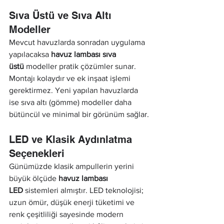
Sıva Üstü ve Sıva Altı 
Modeller
Mevcut havuzlarda sonradan uygulama 
yapılacaksa 
havuz lambası sıva 
üstü
 modeller pratik çözümler sunar. 
Montajı kolaydır ve ek inşaat işlemi 
gerektirmez. Yeni yapılan havuzlarda 
ise sıva altı (gömme) modeller daha 
bütüncül ve minimal bir görünüm sağlar.
LED ve Klasik Aydınlatma 
Seçenekleri
Günümüzde klasik ampullerin yerini 
büyük ölçüde 
havuz lambası 
LED
 sistemleri almıştır. LED teknolojisi; 
uzun ömür, düşük enerji tüketimi ve 
renk çeşitliliği sayesinde modern 