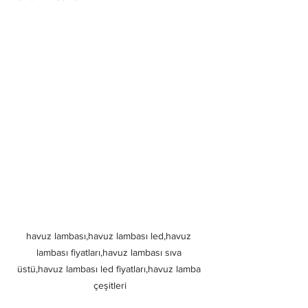
havuz lambası,havuz lambası led,havuz 
lambası fiyatları,havuz lambası sıva 
üstü,havuz lambası led fiyatları,havuz lamba 
çeşitleri