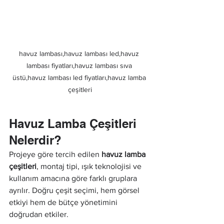
havuz lambası,havuz lambası led,havuz 
lambası fiyatları,havuz lambası sıva 
üstü,havuz lambası led fiyatları,havuz lamba 
çeşitleri
Havuz Lamba Çeşitleri 
Nelerdir?
Projeye göre tercih edilen 
havuz lamba 
çeşitleri
, montaj tipi, ışık teknolojisi ve 
kullanım amacına göre farklı gruplara 
ayrılır. Doğru çeşit seçimi, hem görsel 
etkiyi hem de bütçe yönetimini 
doğrudan etkiler.