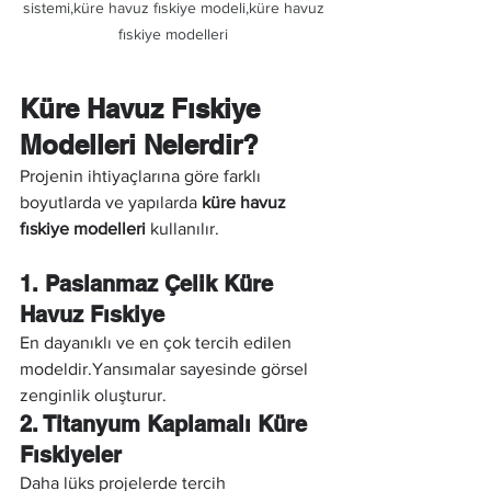
sistemi,küre havuz fıskiye modeli,küre havuz 
fıskiye modelleri 
Küre Havuz Fıskiye 
Modelleri Nelerdir?
Projenin ihtiyaçlarına göre farklı 
boyutlarda ve yapılarda 
küre havuz 
fıskiye modelleri
 kullanılır.
1. Paslanmaz Çelik Küre 
Havuz Fıskiye
En dayanıklı ve en çok tercih edilen 
modeldir.Yansımalar sayesinde görsel 
zenginlik oluşturur.
2. Titanyum Kaplamalı Küre 
Fıskiyeler
Daha lüks projelerde tercih 