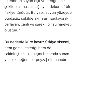
üzerinden suyun eşit ve dengeli bir 
şekilde akmasını sağlayan dekoratif bir 
fıskiye türüdür. Bu yapı, suyun yüzeyde 
pürüzsüz şekilde akmasını sağlayarak 
parlayan, canlı ve sürekli bir su hareketi 
oluşturur.
Bu nedenle 
küre havuz fıskiye sistemi
, 
hem görsel estetiği hem de 
sakinleştirici su akışını bir arada sunan 
yüksek değerli bir peyzaj elemanıdır.