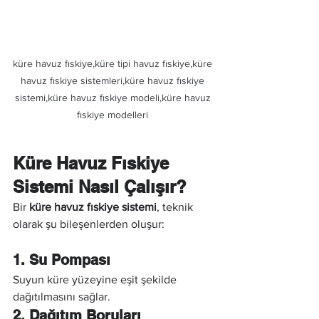
küre havuz fıskiye,küre tipi havuz fıskiye,küre 
havuz fıskiye sistemleri,küre havuz fıskiye 
sistemi,küre havuz fıskiye modeli,küre havuz 
fıskiye modelleri 
Küre Havuz Fıskiye 
Sistemi Nasıl Çalışır?
Bir 
küre havuz fıskiye sistemi
, teknik 
olarak şu bileşenlerden oluşur:
1. Su Pompası
Suyun küre yüzeyine eşit şekilde 
dağıtılmasını sağlar.
2. Dağıtım Boruları