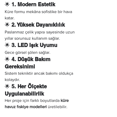
🌟 
1. Modern Estetik
Küre formu mekâna sofistike bir hava 
katar.
🌟 
2. Yüksek Dayanıklılık
Paslanmaz çelik yapısı sayesinde uzun 
yıllar sorunsuz kullanım sağlar.
🌟 
3. LED Işık Uyumu
Gece görsel şölen sağlar.
🌟 
4. Düşük Bakım 
Gereksinimi
Sistem tekniktir ancak bakımı oldukça 
kolaydır.
🌟 
5. Her Ölçekte 
Uygulanabilirlik
Her proje için farklı boyutlarda 
küre 
havuz fıskiye modelleri
 üretilebilir.