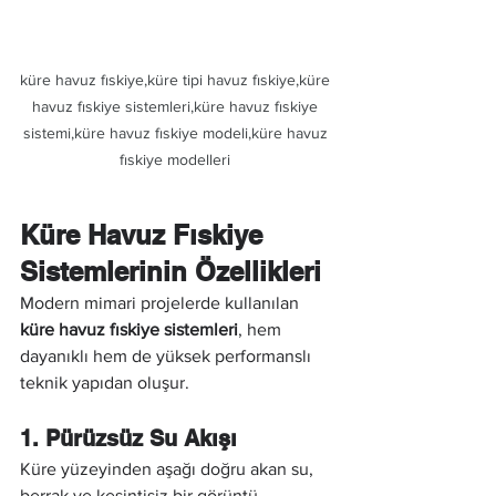
küre havuz fıskiye,küre tipi havuz fıskiye,küre 
havuz fıskiye sistemleri,küre havuz fıskiye 
sistemi,küre havuz fıskiye modeli,küre havuz 
fıskiye modelleri 
Küre Havuz Fıskiye 
Sistemlerinin Özellikleri
Modern mimari projelerde kullanılan 
küre havuz fıskiye sistemleri
, hem 
dayanıklı hem de yüksek performanslı 
teknik yapıdan oluşur.
1. Pürüzsüz Su Akışı
Küre yüzeyinden aşağı doğru akan su, 
berrak ve kesintisiz bir görüntü 