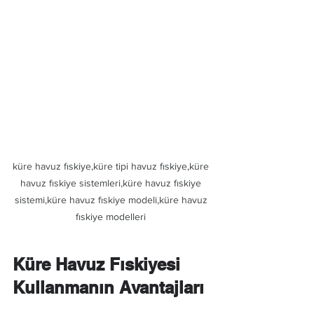
küre havuz fıskiye,küre tipi havuz fıskiye,küre 
havuz fıskiye sistemleri,küre havuz fıskiye 
sistemi,küre havuz fıskiye modeli,küre havuz 
fıskiye modelleri 
Küre Havuz Fıskiyesi 
Kullanmanın Avantajları