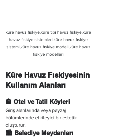
küre havuz fıskiye,küre tipi havuz fıskiye,küre 
havuz fıskiye sistemleri,küre havuz fıskiye 
sistemi,küre havuz fıskiye modeli,küre havuz 
fıskiye modelleri 
Küre Havuz Fıskiyesinin 
Kullanım Alanları
🏨 Otel ve Tatil Köyleri
Giriş alanlarında veya peyzaj 
bölümlerinde etkileyici bir estetik 
oluşturur.
🏙️ Belediye Meydanları