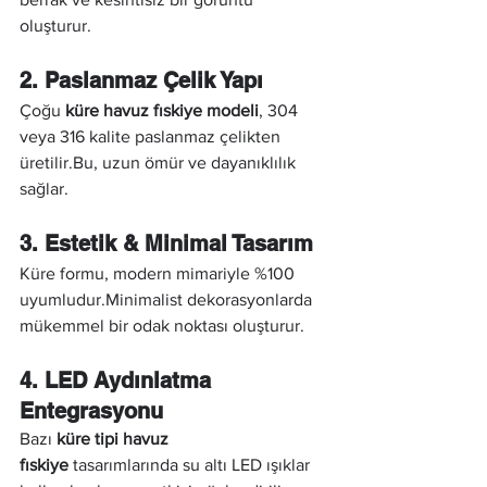
oluşturur.
2. Paslanmaz Çelik Yapı
Çoğu 
küre havuz fıskiye modeli
, 304 
veya 316 kalite paslanmaz çelikten 
üretilir.Bu, uzun ömür ve dayanıklılık 
sağlar.
3. Estetik & Minimal Tasarım
Küre formu, modern mimariyle %100 
uyumludur.Minimalist dekorasyonlarda 
mükemmel bir odak noktası oluşturur.
4. LED Aydınlatma 
Entegrasyonu
Bazı 
küre tipi havuz 
fıskiye
 tasarımlarında su altı LED ışıklar 