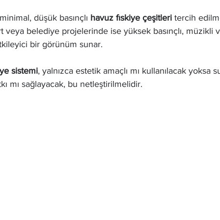
minimal, düşük basınçlı 
havuz fıskiye çeşitleri
 tercih edilme
t veya belediye projelerinde ise yüksek basınçlı, müzikli ve
tkileyici bir görünüm sunar.
iye sistemi
, yalnızca estetik amaçlı mı kullanılacak yoksa 
ı mı sağlayacak, bu netleştirilmelidir.