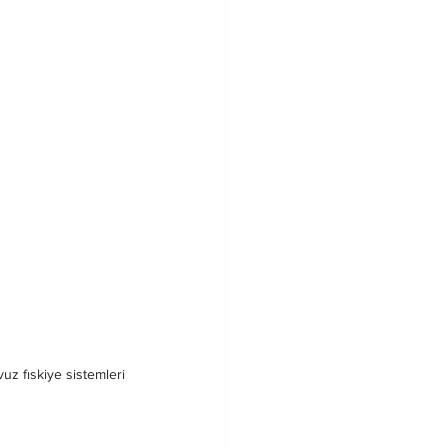
vuz fıskiye sistemleri