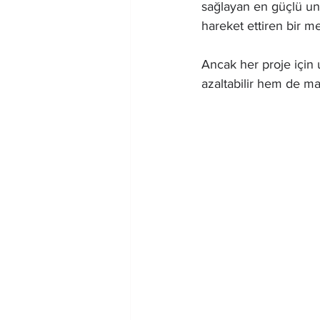
sağlayan en güçlü uns
hareket ettiren bir m
Ancak her proje için
azaltabilir hem de mali