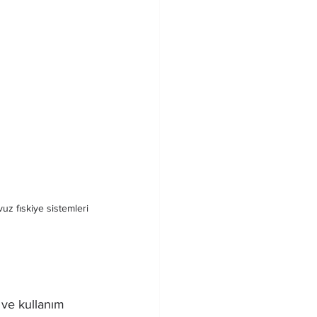
vuz fıskiye sistemleri
 ve kullanım 