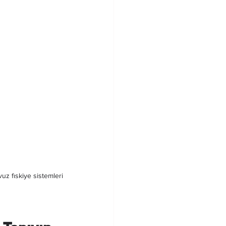
vuz fıskiye sistemleri