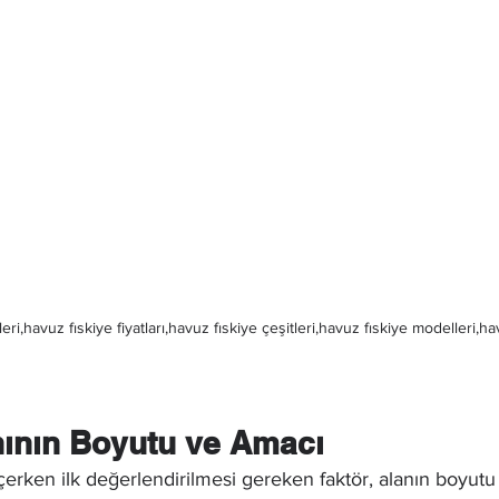
eri,havuz fıskiye fiyatları,havuz fıskiye çeşitleri,havuz fıskiye modelleri,ha
anının Boyutu ve Amacı
çerken ilk değerlendirilmesi gereken faktör, alanın boyutu