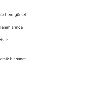
nle hem görsel 
llanımlarında 
bilir.
amik bir sanat 