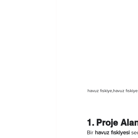
havuz fıskiye,havuz fıskiyel
1. Proje Al
Bir 
havuz fıskiyesi
 se