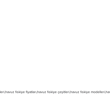
eri,havuz fıskiye fiyatları,havuz fıskiye çeşitleri,havuz fıskiye modelleri,ha