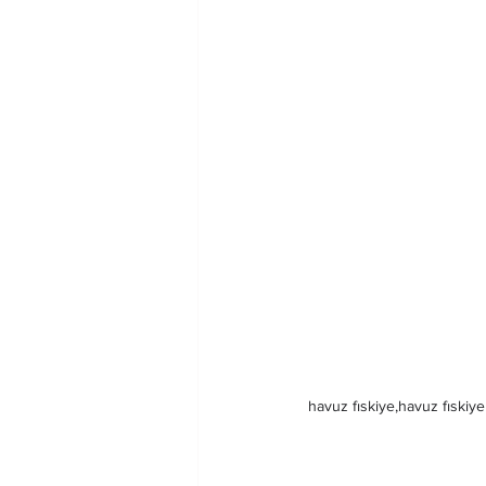
havuz fıskiye,havuz fıskiyel