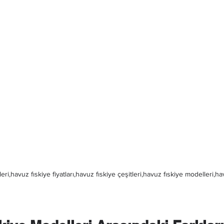
eri,havuz fıskiye fiyatları,havuz fıskiye çeşitleri,havuz fıskiye modelleri,ha