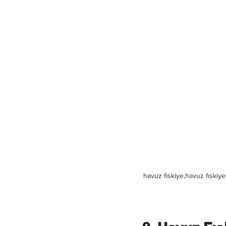
havuz fıskiye,havuz fıskiyel