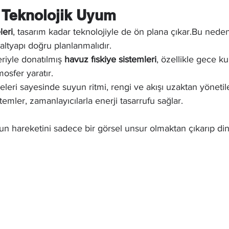
e Teknolojik Uyum
leri
, tasarım kadar teknolojiyle de ön plana çıkar.Bu nede
ltyapı doğru planlanmalıdır.
riyle donatılmış 
havuz fıskiye sistemleri
, özellikle gece ku
mosfer yaratır.
iteleri sayesinde suyun ritmi, rengi ve akışı uzaktan yönetile
mler, zamanlayıcılarla enerji tasarrufu sağlar.
n hareketini sadece bir görsel unsur olmaktan çıkarıp din